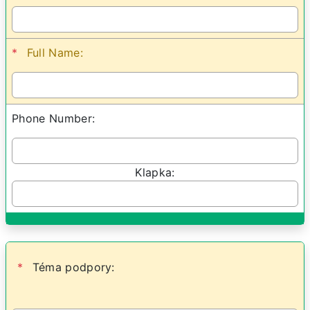
*
Full Name:
Phone Number:
Klapka:
*
Téma podpory: