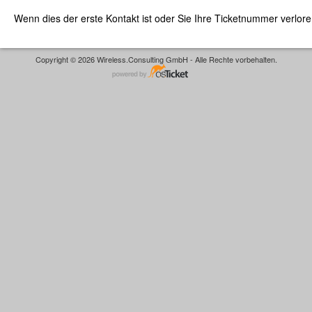
Wenn dies der erste Kontakt ist oder Sie Ihre Ticketnummer verlor
Copyright © 2026 Wireless.Consulting GmbH - Alle Rechte vorbehalten.