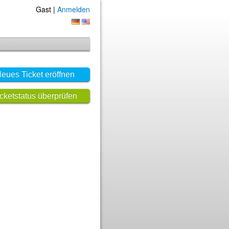
Gast |
Anmelden
eues Ticket eröffnen
icketstatus überprüfen