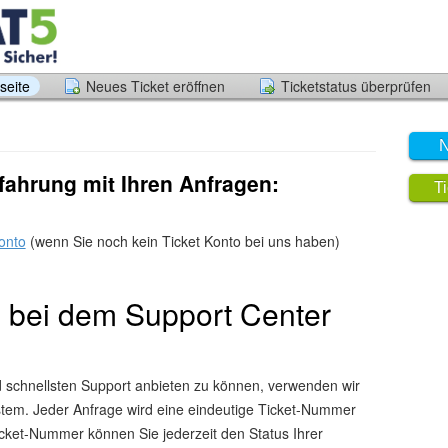
seite
Neues Ticket eröffnen
Ticketstatus überprüfen
N
rfahrung mit Ihren Anfragen:
T
Konto
(wenn Sie noch kein Ticket Konto bei uns haben)
 bei dem Support Center
schnellsten Support anbieten zu können, verwenden wir
stem. Jeder Anfrage wird eine eindeutige Ticket-Nummer
icket-Nummer können Sie jederzeit den Status Ihrer