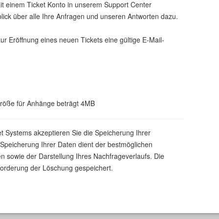
it einem Ticket Konto in unserem Support Center
ck über alle Ihre Anfragen und unseren Antworten dazu.
zur Eröffnung eines neuen Tickets eine gültige E-Mail-
größe für Anhänge beträgt 4MB
et Systems akzeptieren Sie die Speicherung Ihrer
peicherung Ihrer Daten dient der bestmöglichen
n sowie der Darstellung Ihres Nachfrageverlaufs. Die
forderung der Löschung gespeichert.