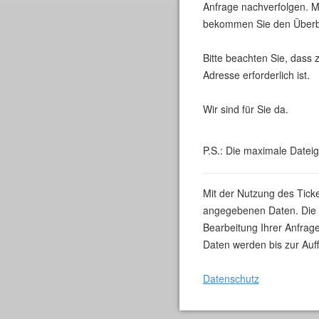
Anfrage nachverfolgen. M
bekommen Sie den Überbli
Bitte beachten Sie, dass 
Adresse erforderlich ist.
Wir sind für Sie da.
P.S.: Die maximale Datei
Mit der Nutzung des Tick
angegebenen Daten. Die S
Bearbeitung Ihrer Anfrage
Daten werden bis zur Auf
Datenschutz