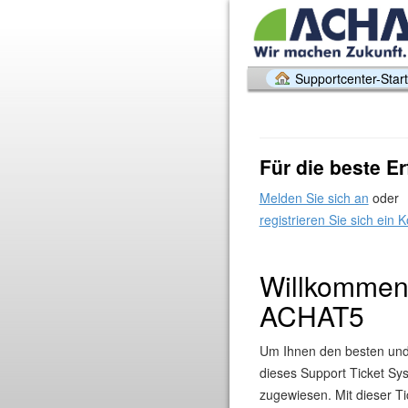
Supportcenter-Start
Für die beste E
Melden Sie sich an
oder
registrieren Sie sich ein 
Willkommen
ACHAT5
Um Ihnen den besten und 
dieses Support Ticket Sy
zugewiesen. Mit dieser T