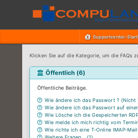
Supportcenter-Start
Klicken Sie auf die Kategorie, um die FAQs z
Öffentlich (6)
Öffentliche Beiträge.
Wie ändere ich das Passwort ? (Nicht 
Wie ändere ich das Passwort auf eine
Wie Lösche ich die Gespeicherten RD
Wie melde ich mich richtig vom Termi
Wie richte ich eine T-Online IMAP-Mai
Weitere Fragen... (1)