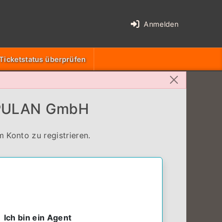
Anmelden
)
Ticketstatus überprüfen
MPULAN GmbH
 Konto zu registrieren.
Ich bin ein Agent